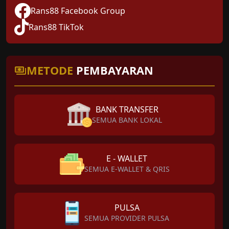
Rans88 Facebook Group
Rans88 TikTok
METODE
PEMBAYARAN
BANK TRANSFER
SEMUA BANK LOKAL
E - WALLET
SEMUA E-WALLET & QRIS
PULSA
SEMUA PROVIDER PULSA